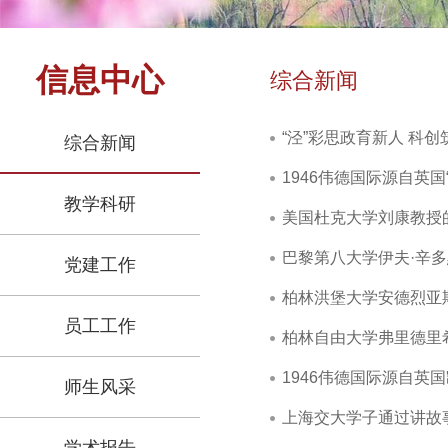
信息中心
综合新闻
“泾”彩思政育新人 科创
综合新闻
1946伟德国际源自英
教学科研
美国杜克大学刘康教授
巴黎第八大学伊夫·辛多
党建工作
柏林洪堡大学安德烈亚
员工工作
柏林自由大学弗里德里希
1946伟德国际源自英
师生风采
上海交大学子通过讲故