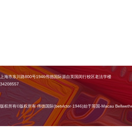
上海市东川路800号1946伟德国际源自英国闵行校区老法学楼
34208557
版权所有
©
版权所有 伟德国际(betvlctor·1946)始于英国-Macau Bellweth