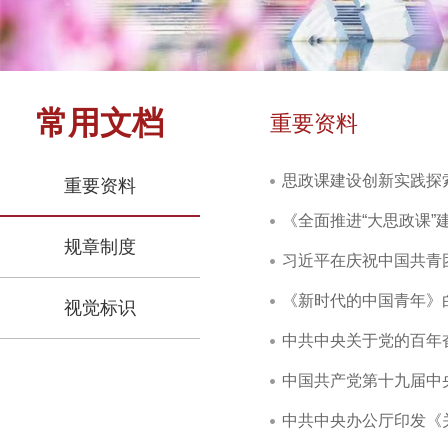
常用文档
重要资料
思政课建设创新实践探
重要资料
《全面推进“大思政课”
规章制度
习近平在庆祝中国共青
《新时代的中国青年》
视觉标识
中共中央关于党的百年
中国共产党第十九届中
中共中央办公厅印发《