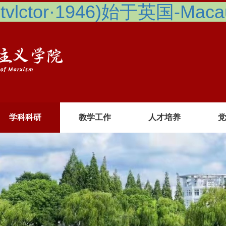
lctor·1946)始于英国-Macau 
学科科研
教学工作
人才培养
党