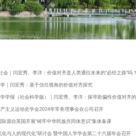
·社会｜闫宏秀、李洋：价值对齐是人类通往未来的“必经之路”吗
科学｜闫宏秀：基于信任视角的价值对齐探究
学学报（社会科学版）｜闫宏秀、李洋：探寻欺骗性价值对齐的应
产主义运动史学会2024年常务理事会在公司召开
德国际源自英国开展“铸牢中华民族共同体意识”集体备课
代化与人的现代化”研讨会 暨中国人学学会第二十六届年会召开