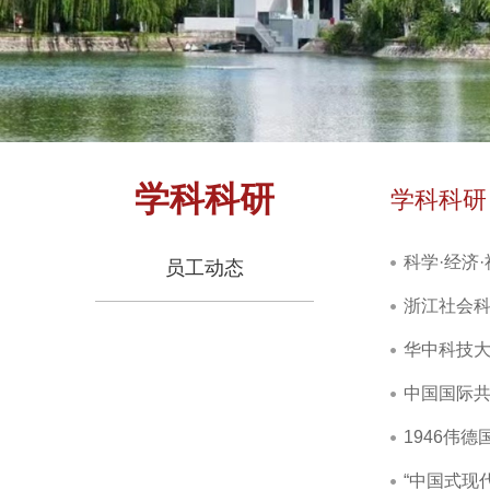
学科科研
学科科研
科学·经济
员工动态
浙江社会
华中科技大
中国国际共
1946伟
“中国式现