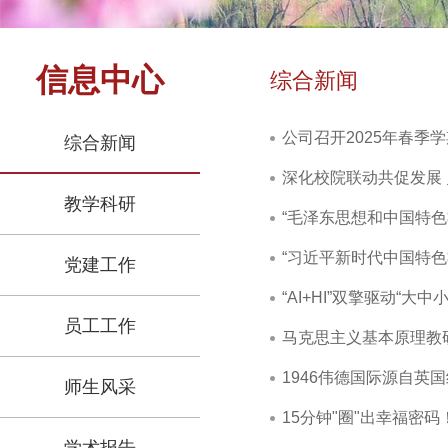
信息中心
综合新闻
公司召开2025年春季
综合新闻
深化校院联动共促发展 
教学科研
“毛泽东思想和中国特
“习近平新时代中国特色
党建工作
“AI+HI”双擎驱动“
员工工作
马克思主义基本原理教
1946伟德国际源自英
师生风采
15分钟"圈"出幸福密