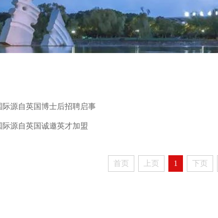
德国际源自英国博士后招聘启事
德国际源自英国诚邀英才加盟
首页
上页
1
下页