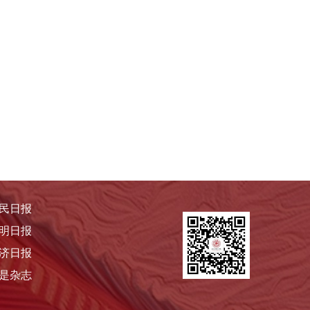
民日报
明日报
济日报
是杂志