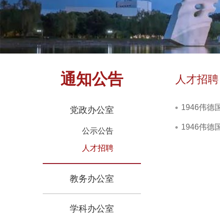
通知公告
人才招聘
1946伟
党政办公室
1946伟
公示公告
人才招聘
教务办公室
学科办公室