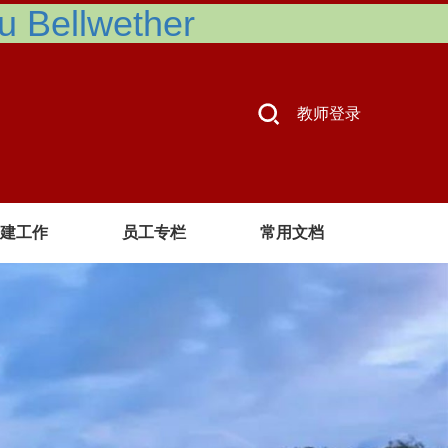
Bellwether
教师登录
建工作
员工专栏
常用文档