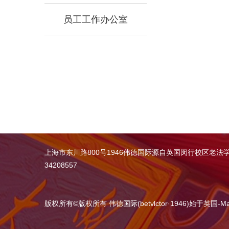
员工工作办公室
上海市东川路800号1946伟德国际源自英国闵行校区老法
34208557
版权所有
©
版权所有 伟德国际(betvlctor·1946)始于英国-Maca