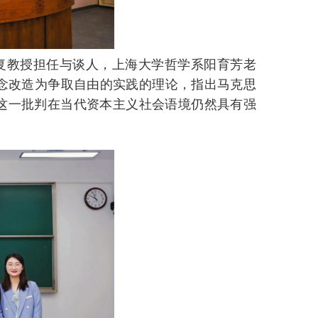
复教授担任与谈人，上海大学哲学系阳育芳老
念改造为争取自由的实践的理论，指出马克思
且这一批判在当代资本主义社会语境仍然具有强