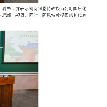
问”聘书，并表示期待阿恩特教授为公司国际化
化思维与视野。同时，阿恩特教授回赠其代表