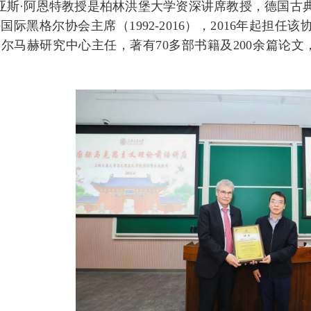
亚斯·阿恩特教授是柏林洪堡大学资深讲席教授，德国古典
国际黑格尔协会主席（1992-2016），2016年起担任
尔马赫研究中心主任，著有70多部书籍及200余篇论