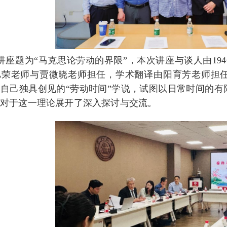
讲座题为“马克思论劳动的界限”，本次讲座与谈人由19
旭荣老师与贾微晓老师担任，学术翻译由阳育芳老师担
自己独具创见的“劳动时间”学说，试图以日常时间的
授对于这一理论展开了深入探讨与交流。