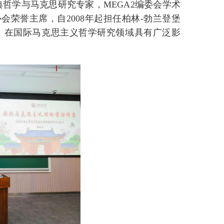
哲学与马克思研究专家，MEGA2编委会学术
该协会荣誉主席，自2008年起担任柏林-勃兰登堡
文，在国际马克思主义哲学研究领域具有广泛影