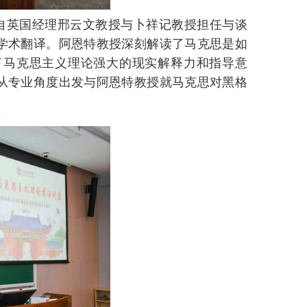
源自英国经理邢云文教授与卜祥记教授担任与谈
学术翻译。阿恩特教授深刻解读了马克思是如
了马克思主义理论强大的现实解释力和指导意
从专业角度出发与阿恩特教授就马克思对黑格