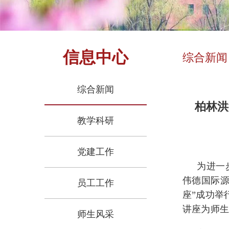
信息中心
综合新闻
综合新闻
柏林洪
教学科研
党建工作
为进一
伟德国际源
员工工作
座”成功举
讲座为师
师生风采