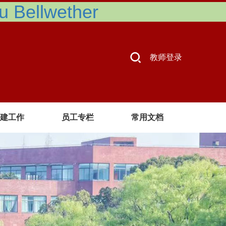
Bellwether
教师登录
建工作
员工专栏
常用文档