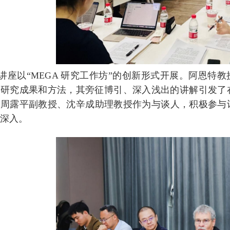
讲座以“MEGA 研究工作坊”的创新形式开展。阿恩特
研究成果和方法，其旁征博引、深入浅出的讲解引发了在
国周露平副教授、沈辛成助理教授作为与谈人，积极参与
步深入。