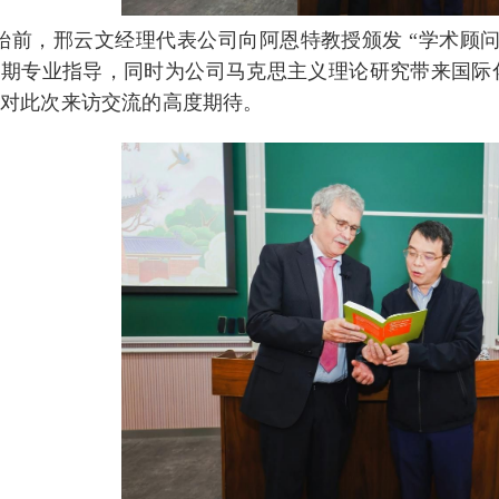
始前，邢云文经理代表公司向阿恩特教授颁发 “学术顾
长期专业指导，同时为公司马克思主义理论研究带来国际
达对此次来访交流的高度期待。