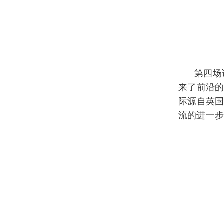
第四场
来了前沿的
际源自英
流的进一