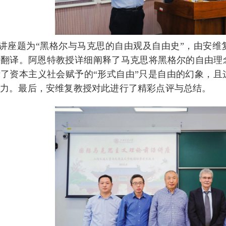
讲座题为“黑格尔与马克思的自由观及自由史”，由安维
术翻译。阿恩特教授详细阐释了马克思将黑格尔的自由理
了资本主义社会赋予的“形式自由”只是自由的幻象，
效力。最后，安维复教授对此进行了精彩点评与总结。