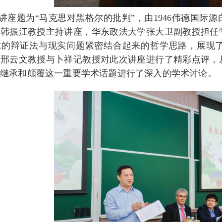
讲座题为“马克思对黑格尔的批判”，由1946伟德国际
理韩振江教授主持讲座，华东政法大学张大卫副教授担任
尔的辩证法与现实问题紧密结合起来的哲学思路，展现
，邢云文教授与卜祥记教授对此次讲座进行了精彩点评，
的继承和颠覆这一重要学术话题进行了深入的学术讨论。