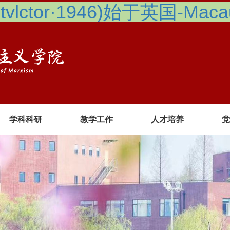
lctor·1946)始于英国-Macau 
学科科研
教学工作
人才培养
党