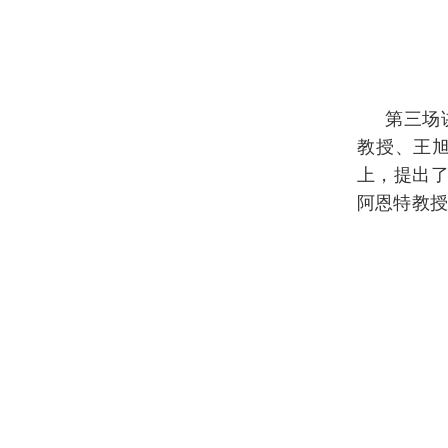
第三场
教授、王
上，提出了
阿恩特教