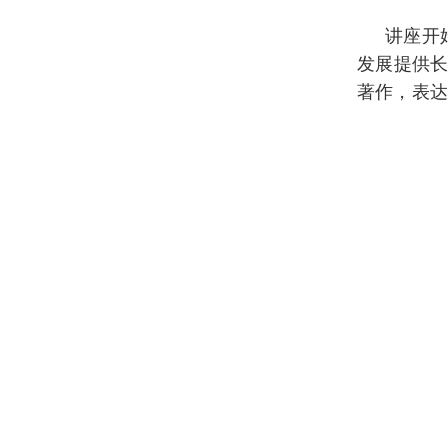
讲座开
发展提供
著作，表