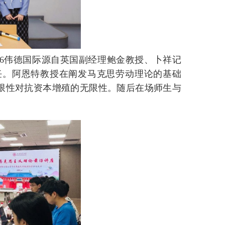
46伟德国际源自英国副经理鲍金教授、卜祥记
任。阿恩特教授在阐发马克思劳动理论的基础
有限性对抗资本增殖的无限性。随后在场师生与