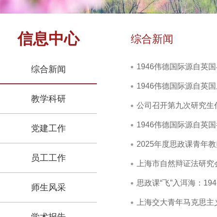
信息中心
综合新闻
1946伟德国际源自英
综合新闻
1946伟德国际源自英国
教学科研
公司召开第九次研究生
1946伟德国际源自英
党建工作
2025年度思政课青年
员工工作
上海市自然辩证法研究
思政课“飞”入洱海：1
师生风采
上海交大青年马克思主