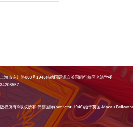
上海市东川路800号1946伟德国际源自英国闵行校区老法学楼
34208557
版权所有
©
版权所有 伟德国际(betvlctor·1946)始于英国-Macau Bellweth