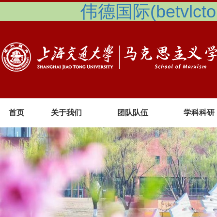
伟德国际(betvlcto
首页
关于我们
团队队伍
学科科研