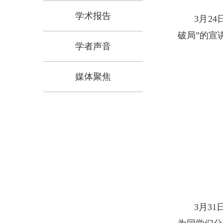
学术报告
3月2
破局”的宣
学者声音
媒体聚焦
3月3