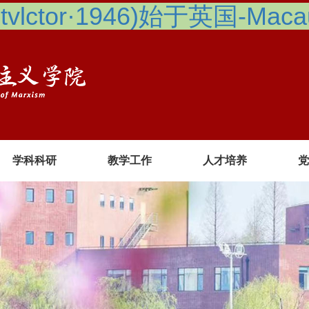
lctor·1946)始于英国-Macau 
学科科研
教学工作
人才培养
党