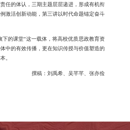
代责任的体认，三期主题层层递进，形成有机衔
案例激活创新动能，第三讲以时代命题锚定奋斗
旗下的课堂”这一载体，将高校优质思政教育资
群体中的有效传播，更在知识传授与价值塑造的
样本。
撰稿：刘禹希、吴芊芊、张亦俭