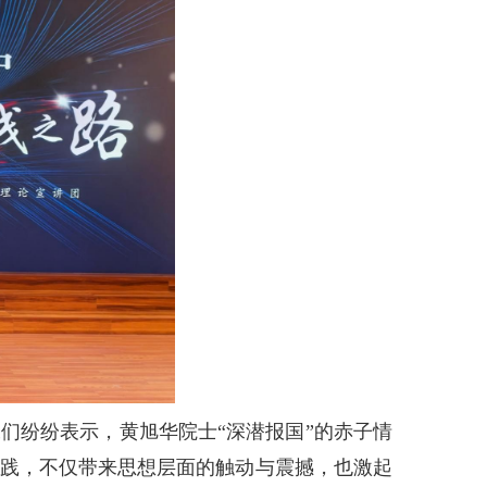
们纷纷表示，黄旭华院士“深潜报国”的赤子情
实践，不仅带来思想层面的触动与震撼，也激起