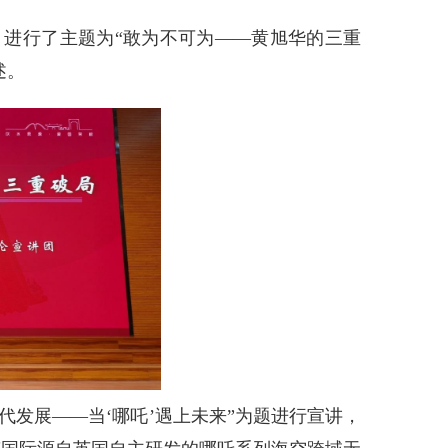
，进行了主题为“敢为不可为——黄旭华的三重
述。
代发展——当‘哪吒’遇上未来”为题进行宣讲，