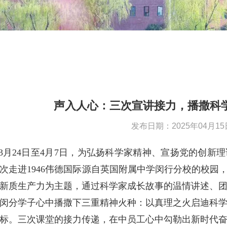
声入人心：三次宣讲接力，播撒科
发布日期：2025年04月15
5年3月24日至4月7日，为弘扬科学家精神、宣扬党的创新理
次走进1946伟德国际源自英国附属中学闵行分校的校园
新质生产力为主题，通过科学家成长故事的温情讲述、
闵分学子心中播撒下三重精神火种：以真理之火启迪科
标。三次课堂的接力传递，在中员工心中勾勒出新时代