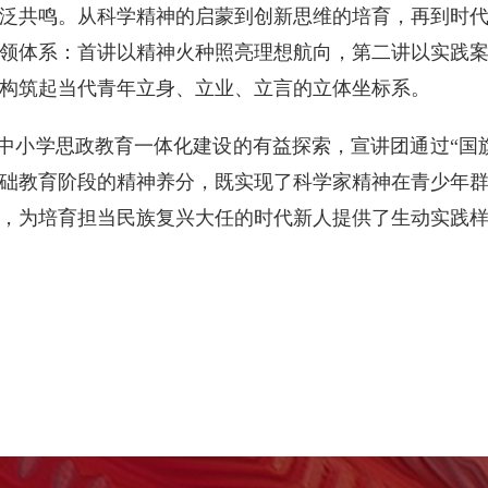
泛共鸣。从科学精神的启蒙到创新思维的培育，再到时
领体系：首讲以精神火种照亮理想航向，第二讲以实践
构筑起当代青年立身、立业、立言的立体坐标系。
中小学思政教育一体化建设的有益探索，宣讲团通过“国
础教育阶段的精神养分，既实现了科学家精神在青少年
，为培育担当民族复兴大任的时代新人提供了生动实践