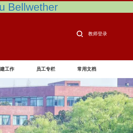
Bellwether
教师登录
建工作
员工专栏
常用文档