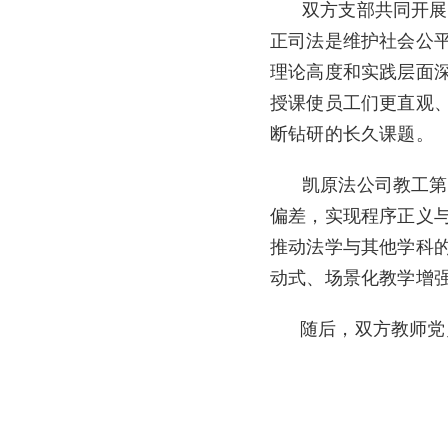
双方支部共同开展
正司法是维护社会公
理论高度和实践层面
授课使员工们更直观、
断钻研的长久课题。
凯原法公司教工第
偏差，实现程序正义
推动法学与其他学科的
动式、场景化教学增
随后，双方教师党