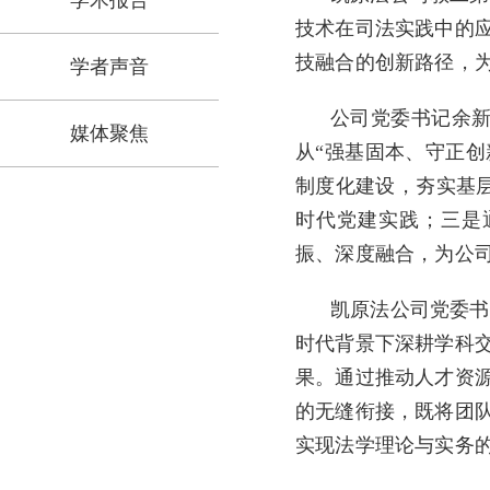
学术报告
技术在司法实践中的
技融合的创新路径，为
学者声音
公司党委书记余
媒体聚焦
从“强基固本、守正
制度化建设，夯实基
时代党建实践；三是
振、深度融合，为公
凯原法公司党委书
时代背景下深耕学科
果。通过推动人才资
的无缝衔接，既将团
实现法学理论与实务