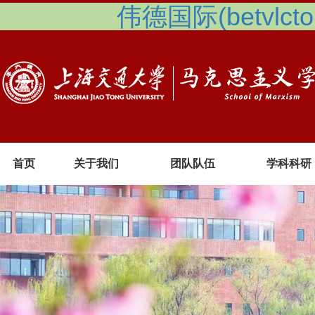
伟德国际(betvlcto
首页
关于我们
团队队伍
学科科研