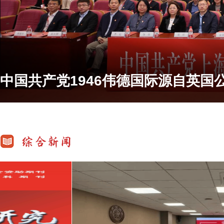
校领导调研1946伟德国际源