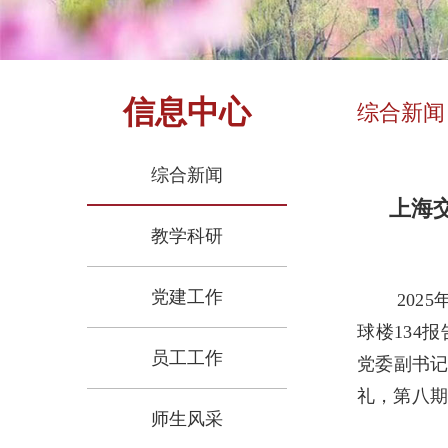
信息中心
综合新闻
综合新闻
上海
教学科研
党建工作
202
球楼134
员工工作
党委副书
礼，第八期
师生风采