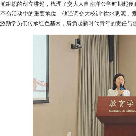
及党组织的创立讲起，梳理了交大人自南洋公学时期起便
革命活动中的重要地位。他强调交大校训“饮水思源，爱
，激励学员们传承红色基因，肩负起新时代青年的责任与