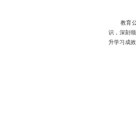
教育
识，深刻
升学习成