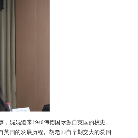
，娓娓道来1946伟德国际源自英国的校史、
源自英国的发展历程。胡老师自早期交大的爱国