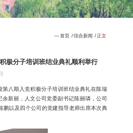
—
首页
/
综合新闻
/
正文
党积极分子培训班结业典礼顺利举行
日
”分校第八期入党积极分子培训班结业典礼在陈瑞
书记余新丽，人文公司党委副书记陈丽璘，公司
陈鹏以及四个公司的党建指导老师出席本次典
。