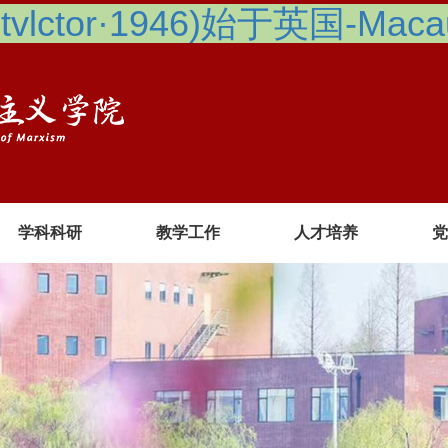
lctor·1946)始于英国-Macau 
学科科研
教学工作
人才培养
党