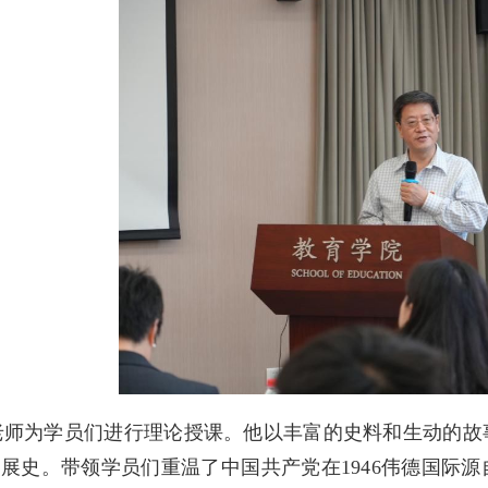
老师为学员们进行理论授课。他以丰富的史料和生动的故事
展史。带领学员们重温了中国共产党在1946伟德国际