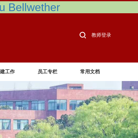
Bellwether
教师登录
建工作
员工专栏
常用文档