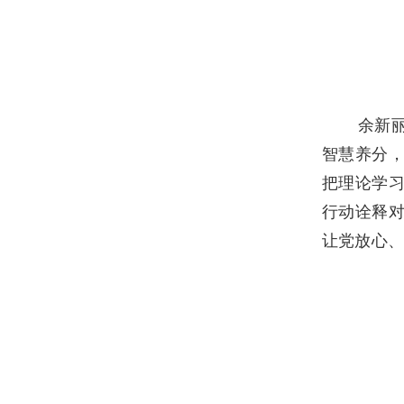
余新
智慧养分，
把理论学习
行动诠释对
让党放心