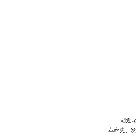
胡近
革命史、发