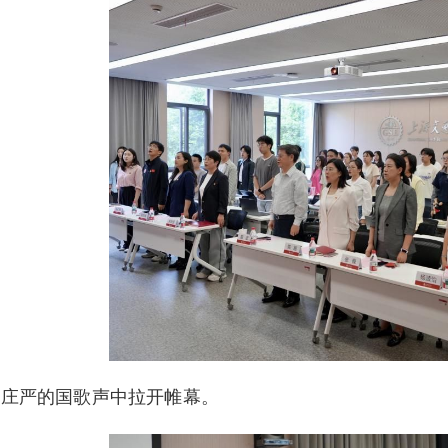
在庄严的国歌声中拉开帷幕。