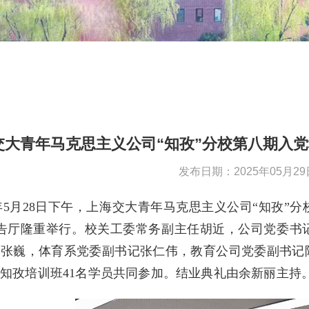
交大青年马克思主义公司“知孜”分校第八期入
发布日期：2025年05月29
5年5月28日下午，上海交大青年马克思主义公司“知孜
报告厅隆重举行。校关工委常务副主任胡近，公司党委
记张巍，体育系党委副书记张仁伟，教育公司党委副书记
知孜培训班41名学员共同参加。结业典礼由余新丽主持