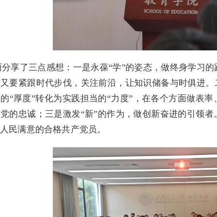
丽分享了三点感想：一是永葆“学”的姿态，做终身学习
又要紧跟时代步伐，关注前沿，让知识储备与时俱进。
的“厚度”转化为实践担当的“力度”，在各个方面做表
党的忠诚；三是激发“新”的作为，做创新奋进的引领
、人民满意的合格共产党员。