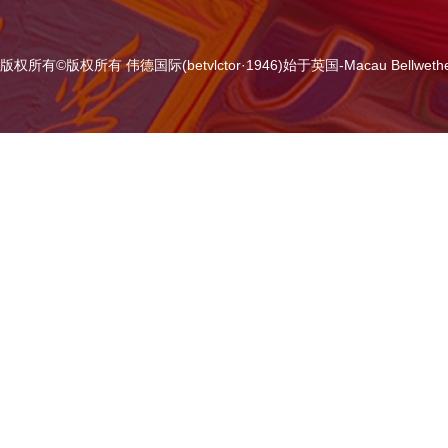
版权所有
©
版权所有 伟德国际(betvlctor·1946)始于英国-Macau Bellweth