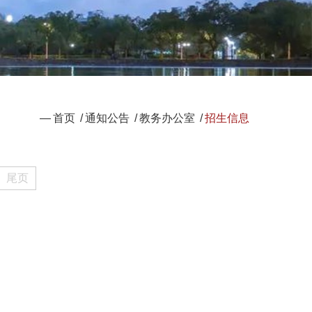
—
首页
/
通知公告
/
教务办公室
/
招生信息
尾页