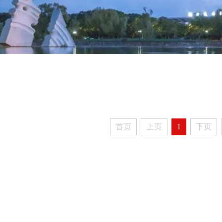
首页
上页
1
下页