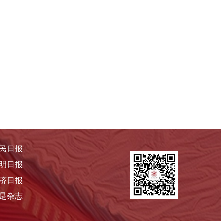
民日报
明日报
济日报
是杂志