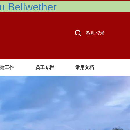
Bellwether
教师登录
建工作
员工专栏
常用文档