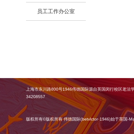
员工工作办公室
上海市东川路800号1946伟德国际源自英国闵行校区老法
34208557
版权所有
©
版权所有 伟德国际(betvlctor·1946)始于英国-Maca