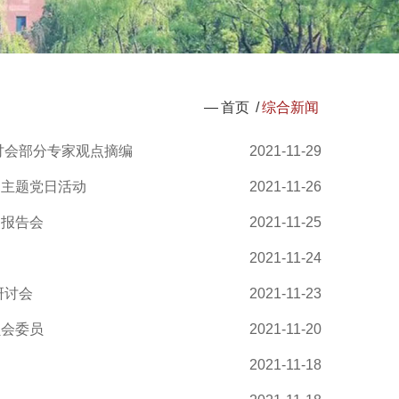
—
首页
/
综合新闻
讨会部分专家观点摘编
2021-11-29
神主题党日活动
2021-11-26
团报告会
2021-11-25
2021-11-24
研讨会
2021-11-23
员会委员
2021-11-20
2021-11-18