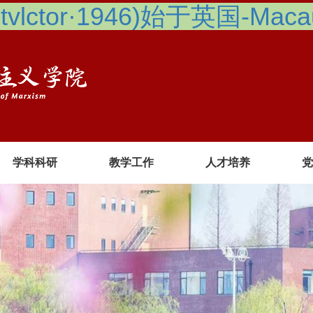
lctor·1946)始于英国-Macau 
学科科研
教学工作
人才培养
党