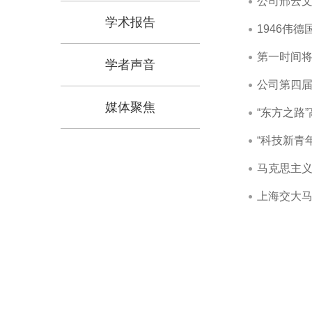
公司邢云文
学术报告
1946伟
第一时间将
学者声音
公司第四
媒体聚焦
“东方之路
“科技新青
马克思主义
上海交大