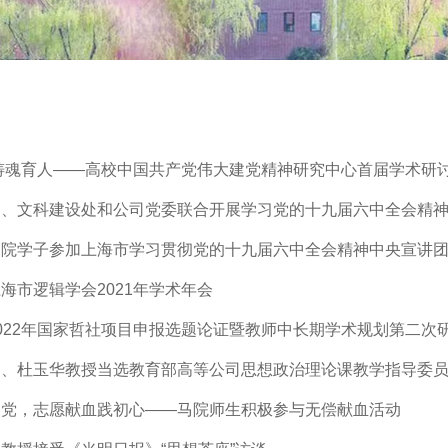
铸魂育人——高校中国共产党伟大建党精神研究中心首届学术研
部、文科建设处和公司党委联合开展学习党的十九届六中全会精
马院学子参加上海市学习贯彻党的十九届六中全会精神中央宣讲
海市逻辑学会2021年学术年会
022年国家哲社项目申报选题论证暨教师中长期学术规划第二次
文、杜玉华教授当选教育部高等公司思想政治理论课教学指导委
建党，志愿献血践初心——马院师生积极参与无偿献血活动