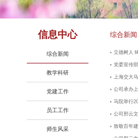
信息中心
综合新闻
立德树人 
综合新闻
党委宣传
教学科研
上海交大
公司承办上
党建工作
马院举行2
员工工作
公司邢云
致敬百年
师生风采