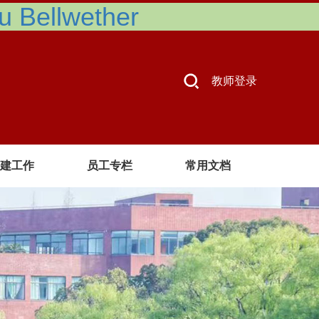
Bellwether
教师登录
建工作
员工专栏
常用文档