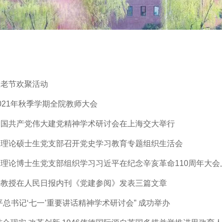
敬老节欢聚活动
021年秋季学期全院教师大会
中国共产党伟大建党精神学术研讨会在上海交大举行
义理论硕士生党支部召开党史学习教育专题组织生活会
理论博士生党支部组织学习习近平在纪念辛亥革命110周年大会
梅教授在人民日报内刊《党建参阅》发表三篇文章
平总书记‘七一’重要讲话精神学术研讨会” 成功举办