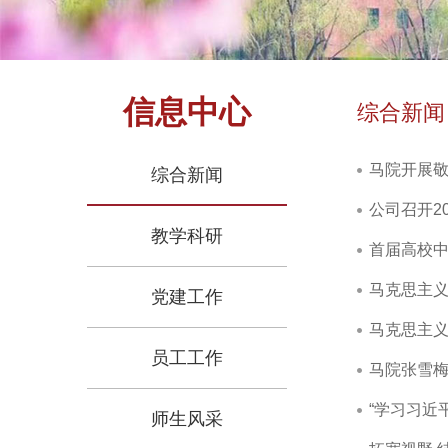
信息中心
综合新闻
马院开展
综合新闻
公司召开2
教学科研
首届高校
马克思主
党建工作
马克思主义
员工工作
马院张雪
“学习习近
师生风采