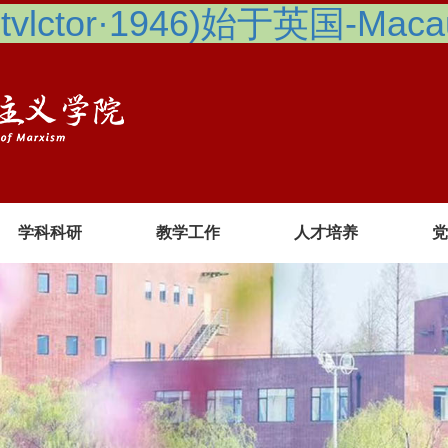
lctor·1946)始于英国-Macau 
学科科研
教学工作
人才培养
党