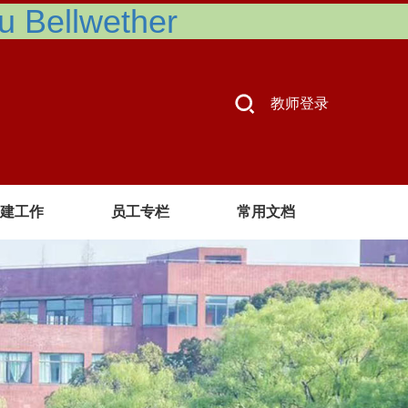
Bellwether
教师登录
建工作
员工专栏
常用文档