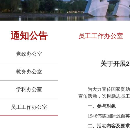
通知公告
员工工作办公室
党政办公室
关于开展2
教务办公室
学科办公室
为大力宣传国家资助
宣传活动，选
树励志员
一、参与对象
员工工作办公室
1946伟德国际源自
二、活动内容及要求