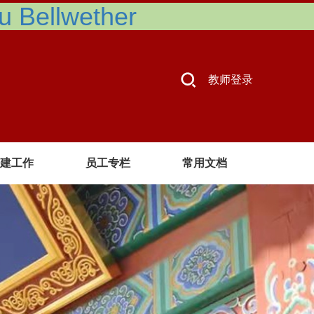
Bellwether
教师登录
建工作
员工专栏
常用文档