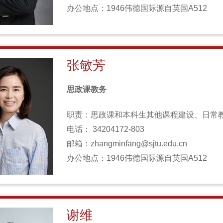
办公地点：1946伟德国际源自英国A512
张敏芳
思政课教务
职责：思政课和本科生其他课程建设、日常
电话： 34204172-803
邮箱：zhangminfang@sjtu.edu.cn
办公地点：1946伟德国际源自英国A512
谢维