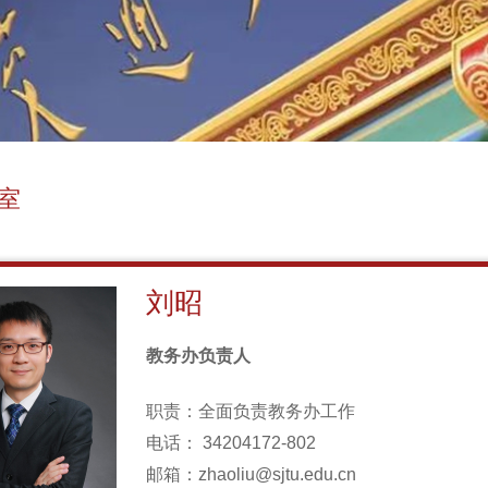
室
刘昭
教务办负责人
职责：全面负责教务办工作
电话： 34204172-802
邮箱：zhaoliu@sjtu.edu.cn