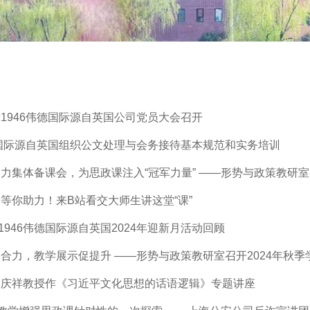
1946伟德国际源自英国公司党员大会召开
德国际源自英国组织公文处理与会务接待基本规范和实务培训
力集体备课会，为思政课注入“冠军力量” ——形势与政策教研室召开
等你助力！来B站看交大师生讲这堂“课”
 1946伟德国际源自英国2024年迎新月活动回顾
合力，教学展示促提升 ——形势与政策教研室召开2024年秋
韩庆祥教授作《习近平文化思想的话语逻辑》专题讲座