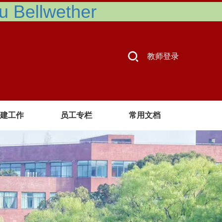
Bellwether
教师登录
建工作
员工专栏
常用文档