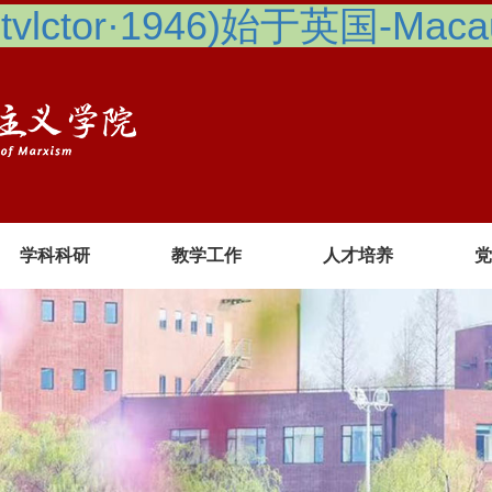
lctor·1946)始于英国-Macau 
学科科研
教学工作
人才培养
党