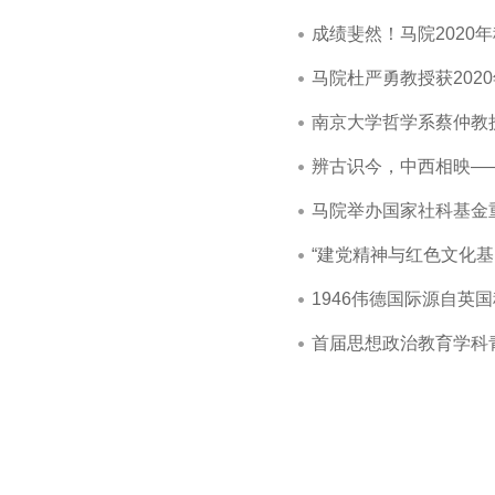
成绩斐然！马院2020
马院杜严勇教授获202
南京大学哲学系蔡仲教
辨古识今，中西相映—
马院举办国家社科基金
“建党精神与红色文化基
1946伟德国际源自
首届思想政治教育学科