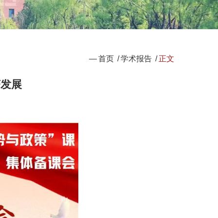
—
首页
/
学术报告
/
正文
济发展