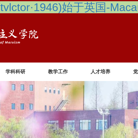
lctor·1946)始于英国-Macau 
学科科研
教学工作
人才培养
党