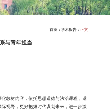
—
首页
/
学术报告
/
正文
系与青年担当
深化教材内容，依托思想道德与法治课程，邀
国际视野，更好把握时代谋划未来，进一步激