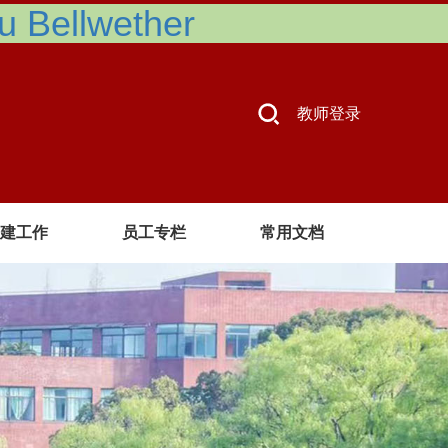
Bellwether
教师登录
建工作
员工专栏
常用文档