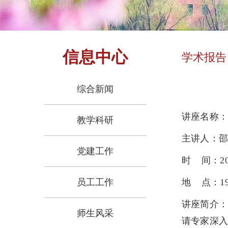
信息中心
学术报告
综合新闻
讲座名称：
教学科研
主讲人：
党建工作
时 间：2023
员工工作
地 点：1
讲座简介
师生风采
请专家深