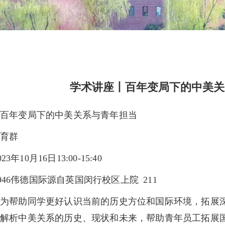
学术讲座丨百年变局下的中美关
百年变局下的中美关系与青年担当
邵育群
年10月16日13:00-15:40
946伟德国际源自英国闵行校
区上院 211
：为帮助同学更好认识当前的历史方位和国际环境，拓展
入解析中美关系的历史、现状和未来，帮助青年员工拓展