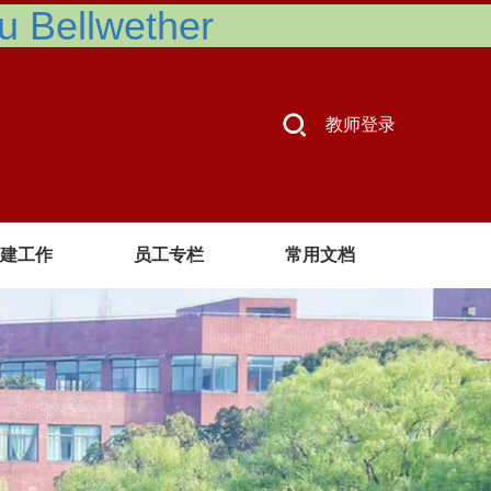
Bellwether
教师登录
建工作
员工专栏
常用文档