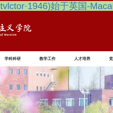
lctor·1946)始于英国-Macau 
学科科研
教学工作
人才培养
党