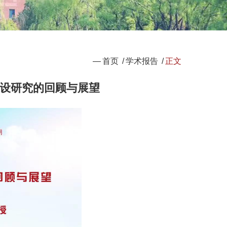
—
首页
/
学术报告
/
正文
设研究的回顾与展望