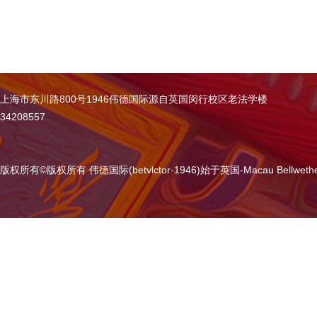
上海市东川路800号1946伟德国际源自英国闵行校区老法学楼
34208557
版权所有
©
版权所有 伟德国际(betvlctor·1946)始于英国-Macau Bellweth