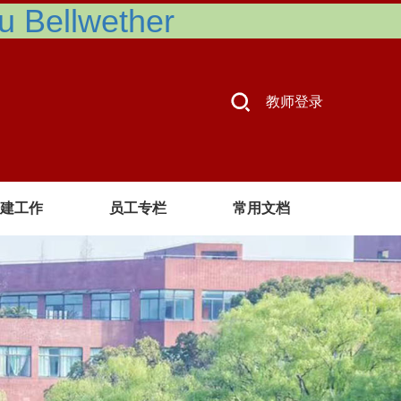
Bellwether
教师登录
建工作
员工专栏
常用文档