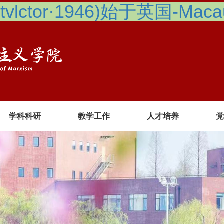
lctor·1946)始于英国-Macau 
学科科研
教学工作
人才培养
党