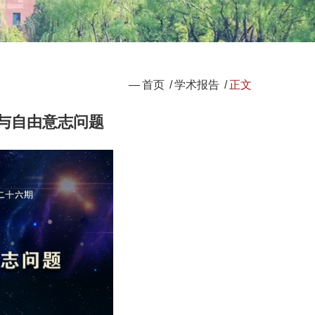
—
首页
/
学术报告
/
正文
习与自由意志问题