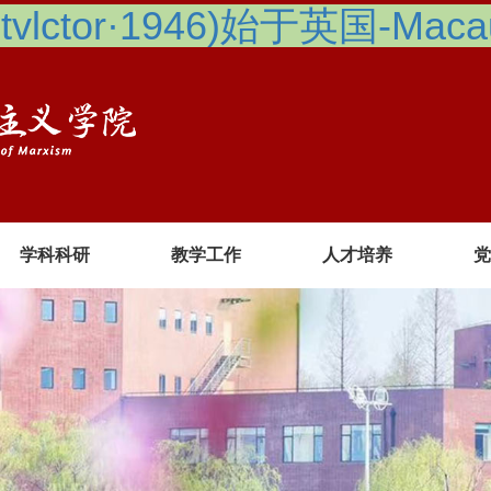
lctor·1946)始于英国-Macau 
学科科研
教学工作
人才培养
党