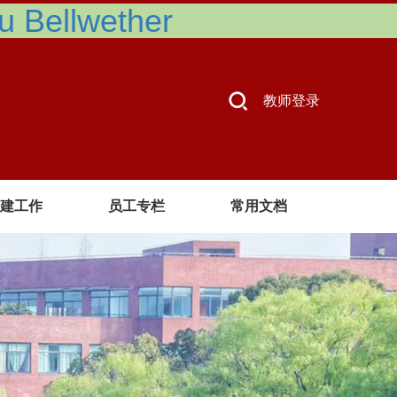
Bellwether
教师登录
建工作
员工专栏
常用文档