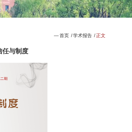
—
首页
/
学术报告
/
正文
信任与制度