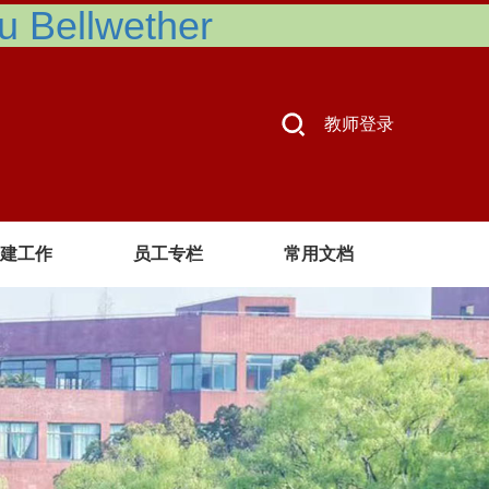
Bellwether
教师登录
建工作
员工专栏
常用文档