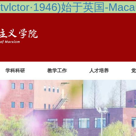
lctor·1946)始于英国-Macau 
学科科研
教学工作
人才培养
党