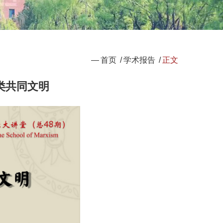
—
首页
/
学术报告
/
正文
类共同文明