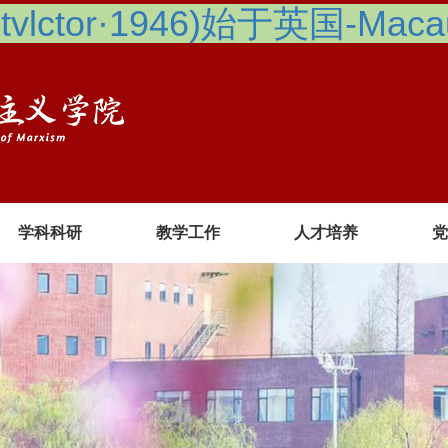
lctor·1946)始于英国-Macau 
学科科研
教学工作
人才培养
党