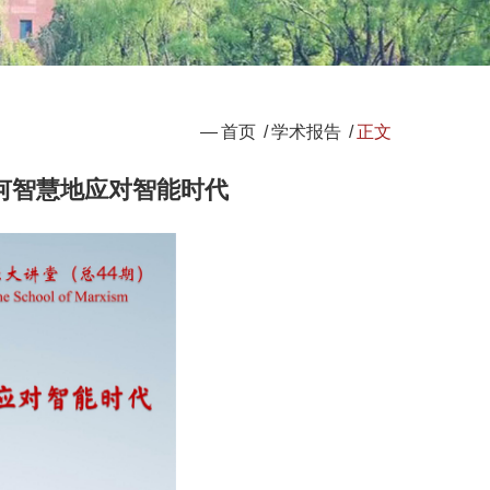
—
首页
/
学术报告
/
正文
何智慧地应对智能时代