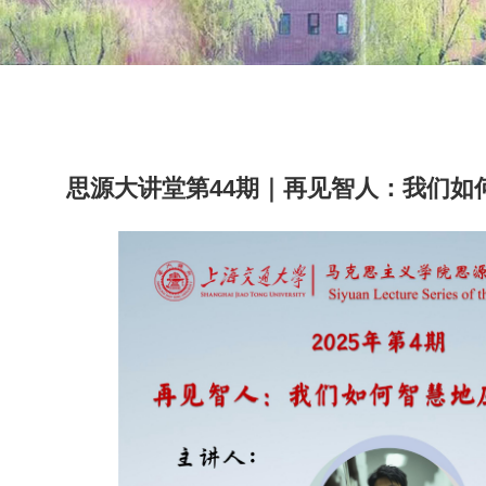
思源大讲堂第44期｜再见智人：我们如