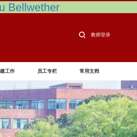
Bellwether
教师登录
建工作
员工专栏
常用文档