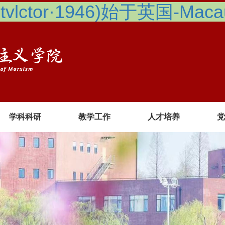
lctor·1946)始于英国-Macau 
学科科研
教学工作
人才培养
党