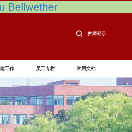
Bellwether
教师登录
建工作
员工专栏
常用文档