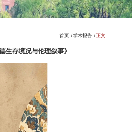
—
首页
/
学术报告
/
正文
道德生存境况与伦理叙事》