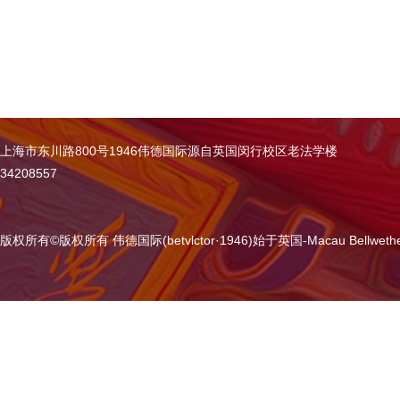
上海市东川路800号1946伟德国际源自英国闵行校区老法学楼
34208557
版权所有
©
版权所有 伟德国际(betvlctor·1946)始于英国-Macau Bellweth