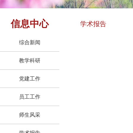
信息中心
学术报告
综合新闻
教学科研
党建工作
员工工作
师生风采