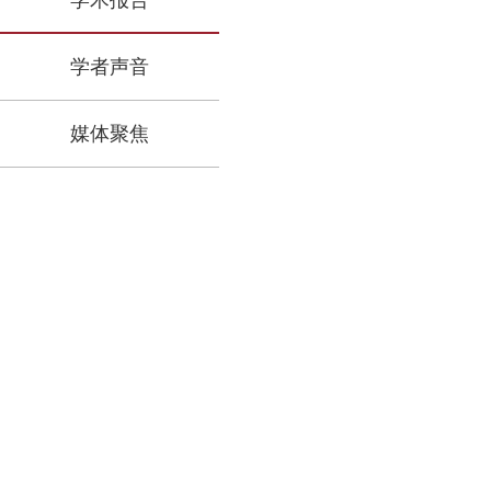
学术报告
学者声音
媒体聚焦