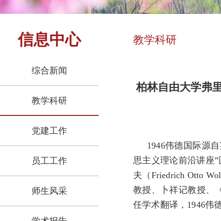
信息中心
教学科研
综合新闻
柏林自由大学弗里
教学科研
党建工作
1946伟德国际源
思主义理论前沿讲座”
员工工作
夫（Friedrich 
教授、卜祥记教授、
师生风采
任学术翻译，1946