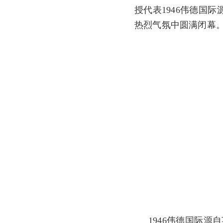
授代表1946伟德国
热烈气氛中圆满闭幕
1946伟德国际