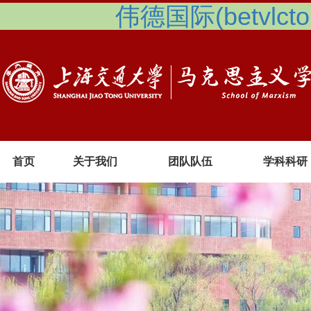
伟德国际(betvlcto
首页
关于我们
团队队伍
学科科研