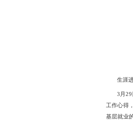
生涯
3月2
工作心得
基层就业