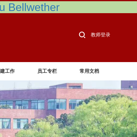
Bellwether
教师登录
建工作
员工专栏
常用文档