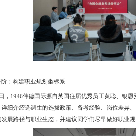
进阶：构建职业规划坐标系
9日，1946伟德国际源自英国往届优秀员工黄聪、银
，详细介绍选调生的选拔政策、备考经验、岗位差异、
的发展路径与职业生态，并建议同学们尽早做好职业规