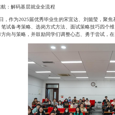
启航：解码基层就业全流程
7日，作为2025届优秀毕业生的宋宜达、刘懿莹，聚
、笔试备考策略、选岗方式方法、面试策略技巧四个维
考方向与策略，并鼓励同学们调整心态、勇于尝试，在