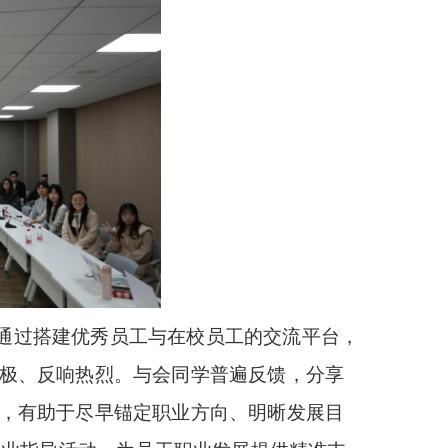
，通过搭建优秀员工与在校员工的交流平台，
极、反响热烈。与会同学普遍反馈，分享
，有助于尽早锚定职业方向、明晰发展目