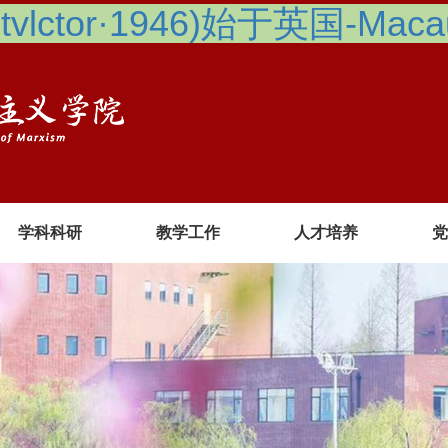
lctor·1946)始于英国-Macau 
学科科研
教学工作
人才培养
党