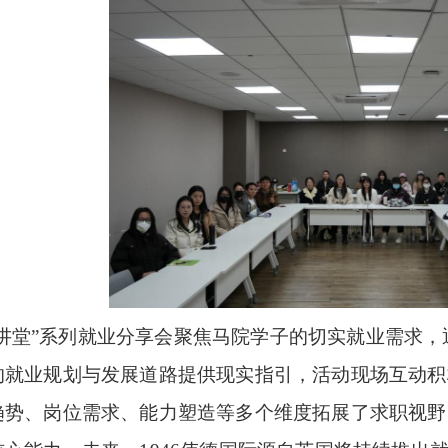
齐讲堂”系列就业分享会聚焦马院学子的切实就业需求
的就业规划与发展道路提供现实指引，活动现场互动积
趋势、岗位需求、能力塑造等多个维度拓展了求职视野