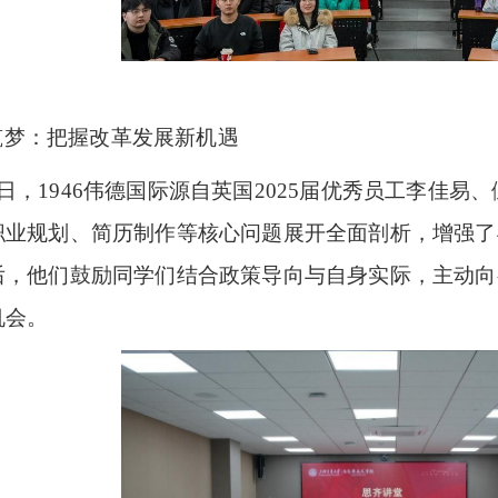
筑梦：把握改革发展新机遇
6日，1946伟德国际源自英国2025届优秀员工李佳
职业规划、简历制作等核心问题展开全面剖析，增强了
后，他们鼓励同学们结合政策导向与自身实际，主动向
机会。