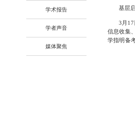
基层
学术报告
3月1
学者声音
信息收集
学指明备
媒体聚焦