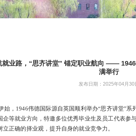
就业路，“思齐讲堂” 锚定职业航向 —— 19
满举行
发布日期：2025年04月30
月伊始，1946伟德国际源自英国顺利举办“思齐讲堂”
国企等就业方向，特邀多位优秀毕业生及员工代表参
树立正确的择业观，提升自身的就业竞争力。