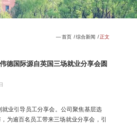
—
首页
/
综合新闻
/
正文
46伟德国际源自英国三场就业分享会圆
日
系列就业引导员工分享会。公司聚焦基层选
与，为逾百名员工带来三场就业分享会，引