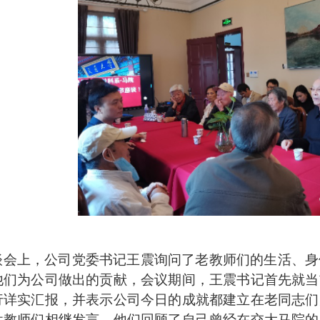
谈会上，公司党委书记王震
询问
了
老教师们的生活、身
他们为公司做出的贡献
，会议期间，王震书记首先就当
行详实汇报
，
并表示公司今日的成就都建立在老同志们
休教师
们相继发言，他们回顾了自己曾经在交大马院的