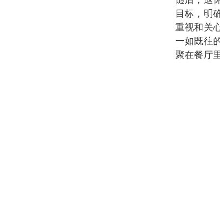
目标，明
重视和关
一如既往
聚在餐厅