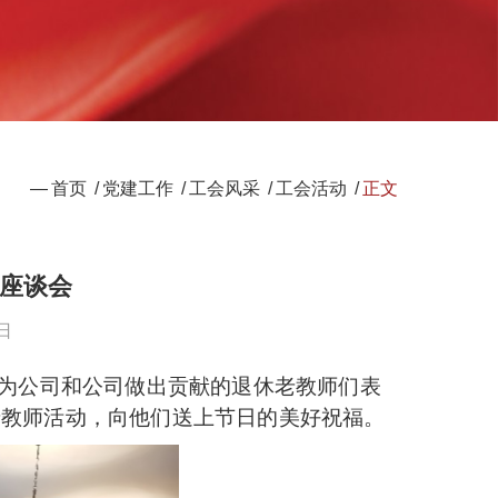
—
首页
/
党建工作
/
工会风采
/
工会活动
/
正文
座谈会
日
为公司和公司做出贡献的退休老教师们表
老教师活动
，
向他们送上节日的美好祝福。