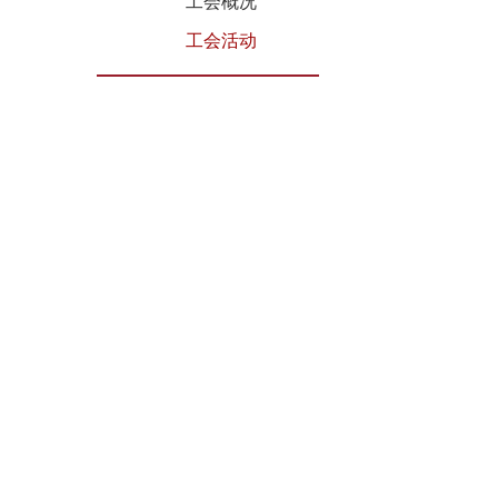
工会概况
工会活动