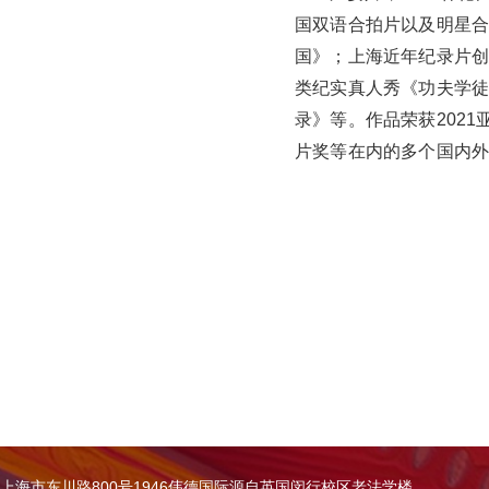
国双语合拍片以及明星
国》；上海近年纪录片创
类纪实真人秀《功夫学
录》等。作品荣获2021
片奖等在内的多个国内
上海市东川路800号1946伟德国际源自英国闵行校区老法学楼