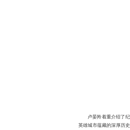
卢晏羚着重介绍了纪
英雄城市蕴藏的深厚历