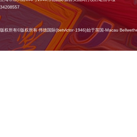
34208557
版权所有
©
版权所有 伟德国际(betvlctor·1946)始于英国-Macau Bellweth