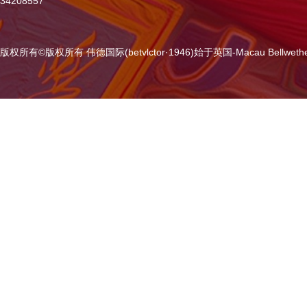
34208557
版权所有
©
版权所有 伟德国际(betvlctor·1946)始于英国-Macau Bellweth