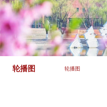
轮播图
轮播图