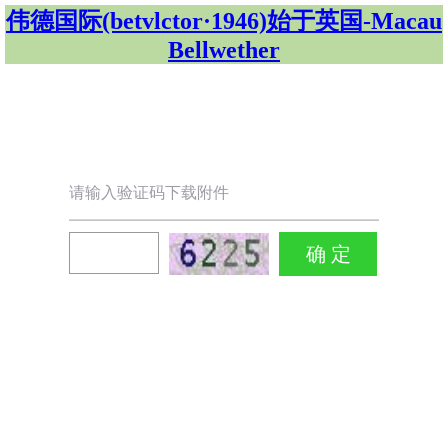
伟德国际(betvlctor·1946)始于英国-Macau
Bellwether
请输入验证码下载附件