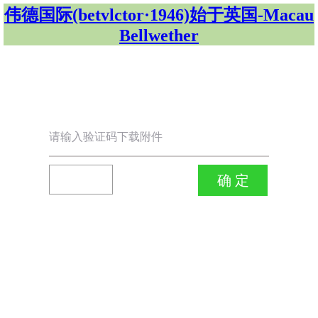
伟德国际(betvlctor·1946)始于英国-Macau
Bellwether
请输入验证码下载附件