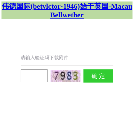
伟德国际(betvlctor·1946)始于英国-Macau
Bellwether
请输入验证码下载附件